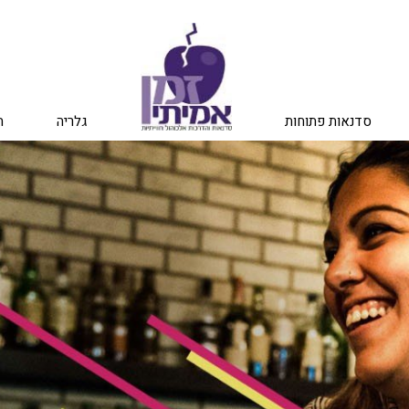
סדנאות פתוחות
גלריה
ה