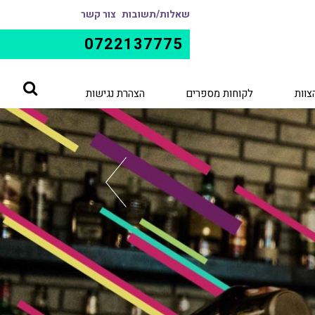
שאלות/תשובות
צור קשר
0722137775
צוות
לקוחות מספרים
הצהרת נגישות