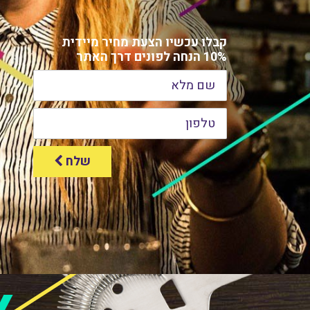
קבלו עכשיו הצעת מחיר מיידית
10% הנחה לפונים דרך האתר
שלח