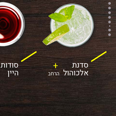
+
סדנת
סודות
אלכוהול
היין
הרחב